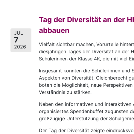
Tag der Diversität an der 
abbauen
JUL
7
Vielfalt sichtbar machen, Vorurteile hint
2026
diesjährigen Tages der Diversität an der
Schülerinnen der Klasse 4K, die mit viel E
Insgesamt konnten die Schülerinnen und S
Aspekten von Diversität, Gleichberechti
boten die Möglichkeit, neue Perspektive
Verständnis zu stärken.
Neben den informativen und interaktiven 
organisiertes Spendenbuffet zugunsten der 
großzügige Unterstützung der Schulgemei
Der Tag der Diversität zeigte eindrucksvol