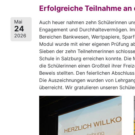
Erfolgreiche Teilnahme an
Mai
Auch heuer nahmen zehn Schülerinnen unse
24
Engagement und Durchhaltevermögen. Im 
2026
Bereichen Bankwesen, Wertpapiere, Sparf
Modul wurde mit einer eigenen Prüfung a
Sieben der zehn Teilnehmerinnen schloss
Schule in Salzburg erreichen konnte. Die
die Schülerinnen einen Großteil ihrer Frei
Beweis stellten. Den feierlichen Abschlus
Die Auszeichnungen wurden von Lehrgang
überreicht. Wir gratulieren unseren Schül