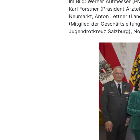
Im Bild: Werner Aufmesser (Pr
Karl Forstner (Präsident Ärzt
Neumarkt, Anton Lettner (Lan
(Mitglied der Geschäftsleitun
Jugendrotkreuz Salzburg), No