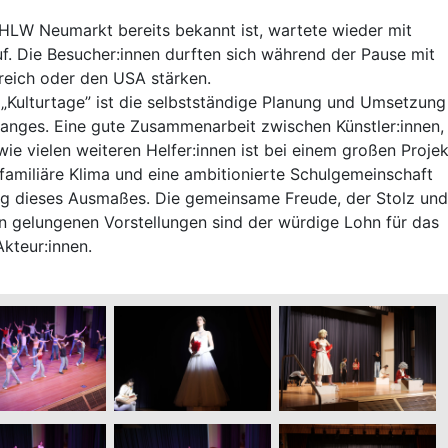
 HLW Neumarkt bereits bekannt ist, wartete wieder mit
auf. Die Besucher:innen durften sich während der Pause mit
reich oder den USA stärken.
„Kulturtage” ist die selbstständige Planung und Umsetzung
ganges. Eine gute Zusammenarbeit zwischen Künstler:innen,
wie vielen weiteren Helfer:innen ist bei einem großen Projek
familiäre Klima und eine ambitionierte Schulgemeinschaft
ng dieses Ausmaßes. Die gemeinsame Freude, der Stolz und
n gelungenen Vorstellungen sind der würdige Lohn für das
kteur:innen.