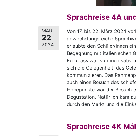
Sprachreise 4A und 
MÄR
Von 17. bis 22. März 2024 ver
22
abwechslungsreiche Sprachwoc
2024
erlaubte den Schüler/innen ein
Begegnung mit italienischen G
Europass war kommunikativ u
sich die Gelegenheit, das Gele
kommunizieren. Das Rahmenpr
auch einen Besuch des schiefe
Höhepunkte war der Besuch ei
Degustation. Natürlich kam au
durch den Markt und die Einka
Sprachreise 4K Mál