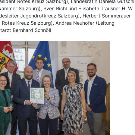
äsident Rotes Kreuz Salzburg), Landesrätin Daniela Gutschi
ekammer Salzburg), Sven Bichl und Elisabeth Trausner HLW
desleiter Jugendrotkreuz Salzburg), Herbert Sommerauer
g Rotes Kreuz Salzburg), Andrea Neuhofer (Leitung
tarzt Bernhard Schnöll