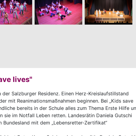
ave lives"
in der Salzburger Residenz. Einen Herz-Kreislaufstillstand
der mit Reanimationsmaßnahmen beginnen. Bei „Kids save
ndliche bereits in der Schule alles zum Thema Erste Hilfe u
sie im Notfall Leben retten. Landesrätin Daniela Gutschi
 Bundesland mit dem „Lebensretter-Zertifikat“