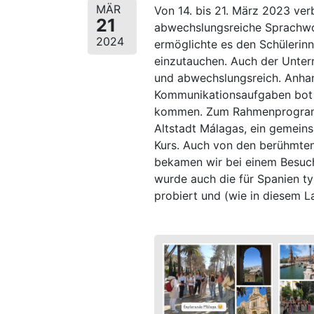
MÄR
Von 14. bis 21. März 2023 ver
21
abwechslungsreiche Sprachwoc
2024
ermöglichte es den Schülerinn
einzutauchen. Auch der Unterr
und abwechslungsreich. Anhan
Kommunikationsaufgaben bot s
kommen. Zum Rahmenprogramm
Altstadt Málagas, ein gemeins
Kurs. Auch von den berühmte
bekamen wir bei einem Besuch
wurde auch die für Spanien ty
probiert und (wie in diesem La