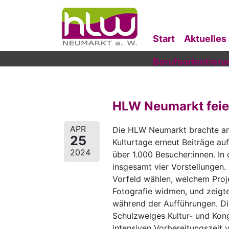
Start
Aktuelles
Berufsorientieru
HLW Neumarkt feie
APR
Die HLW Neumarkt brachte am 
25
Kulturtage erneut Beiträge au
2024
über 1.000 Besucher:innen. In
insgesamt vier Vorstellungen.
Vorfeld wählen, welchem Proje
Fotografie widmen, und zeigt
während der Aufführungen. Di
Schulzweiges Kultur- und Kon
intensiven Vorbereitungszeit 