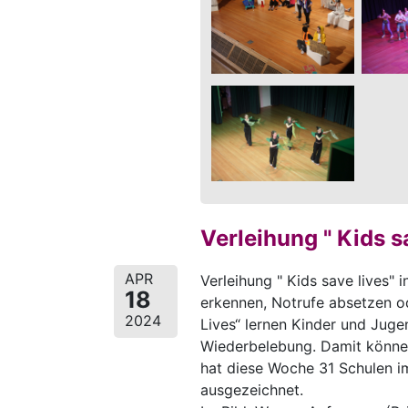
Verleihung " Kids s
APR
Verleihung " Kids save lives" 
18
erkennen, Notrufe absetzen o
2024
Lives“ lernen Kinder und Juge
Wiederbelebung. Damit können 
hat diese Woche 31 Schulen im
ausgezeichnet.