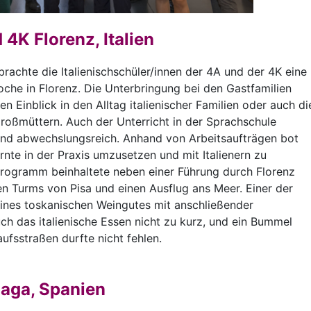
4K Florenz, Italien
brachte die Italienischschüler/innen der 4A und der 4K eine
he in Florenz. Die Unterbringung bei den Gastfamilien
en Einblick in den Alltag italienischer Familien oder auch di
roßmüttern. Auch der Unterricht in der Sprachschule
nd abwechslungsreich. Anhand von Arbeitsaufträgen bot
rnte in der Praxis umzusetzen und mit Italienern zu
ogramm beinhaltete neben einer Führung durch Florenz
n Turms von Pisa und einen Ausflug ans Meer. Einer der
nes toskanischen Weingutes mit anschließender
ch das italienische Essen nicht zu kurz, und ein Bummel
ufsstraßen durfte nicht fehlen.
aga, Spanien